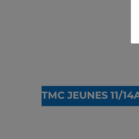
T
MC JEUNES 11/14