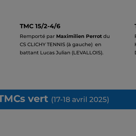
TMC 15/2-4/6
Remporté par
Maximilien Perrot
du
CS CLICHY TENNIS (à gauche) en
battant Lucas Julian (LEVALLOIS).
 TMCs vert
(17-18 avril 2025)