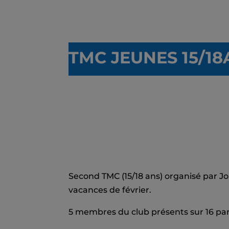
T
MC JEUNES 15/1
Second TMC (15/18 ans) organisé par J
vacances de février.
5 membres du club présents sur 16 par