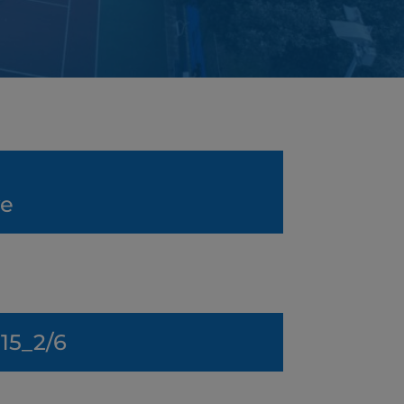
ve
 15_2/6