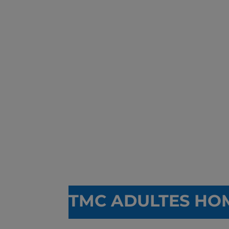
T
MC ADULTES HO