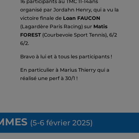
16 participants au TMC 11-14ans
organisé par Jordahn Henry, qui a vu la
victoire finale de
Loan FAUCON
(Lagardère Paris Racing) sur
Matis
FOREST
(Courbevoie Sport Tennis), 6/2
6/2.
Bravo à lui et à tous les participants !
En particulier à Marius Thierry qui a
réalisé une perf à 30/1 !
MMES
(5-6 février 2025)