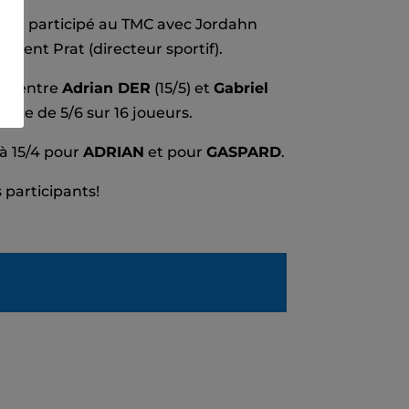
 ont participé au TMC avec Jordahn
lorent Prat (directeur sportif).
la entre
Adrian DER
(15/5) et
Gabriel
place de 5/6 sur 16 joueurs.
à 15/4 pour
ADRIAN
et pour
GASPARD
.
 participants!