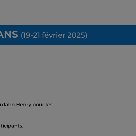
8ANS
(19-21 février 2025)
ordahn Henry pour les
ticipants.