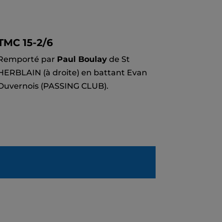
TMC 15-2/6
Remporté par
Paul Boulay
de St
HERBLAIN (à droite) en battant Evan
Duvernois (PASSING CLUB).