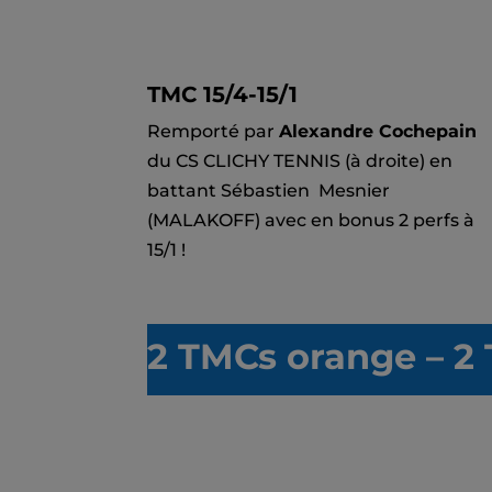
TMC 15/4-15/1
Remporté par
Alexandre Cochepain
du CS CLICHY TENNIS (à droite) en
battant Sébastien Mesnier
(MALAKOFF) avec en bonus 2 perfs à
15/1 !
2
T
MCs orange – 2