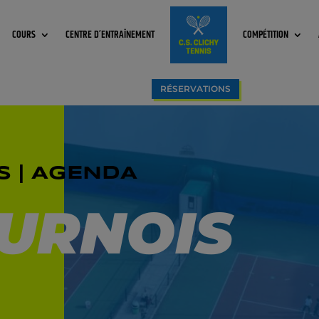
COURS
CENTRE D’ENTRAÎNEMENT
COMPÉTITION
RÉSERVATIONS
S | AGENDA
OURNOIS