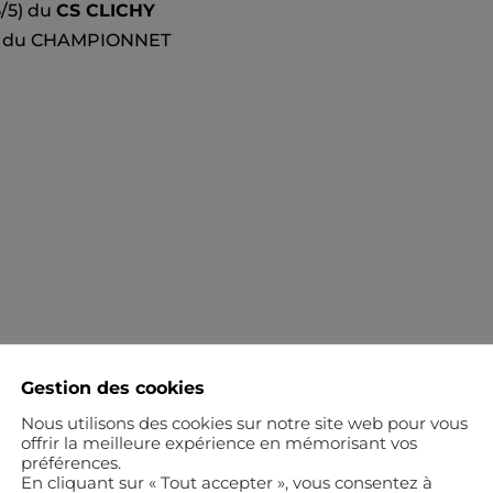
5/5) du
CS CLICHY
5) du CHAMPIONNET
Gestion des cookies
Nous utilisons des cookies sur notre site web pour vous
offrir la meilleure expérience en mémorisant vos
préférences.
En cliquant sur « Tout accepter », vous consentez à