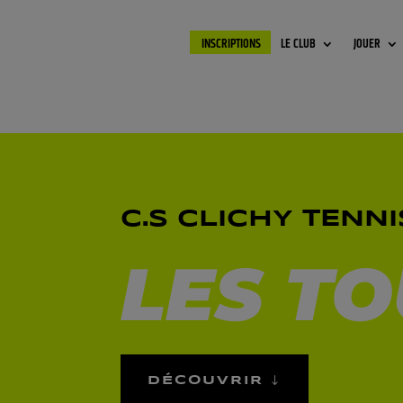
INSCRIPTIONS
LE CLUB
JOUER
C.S CLICHY TENNI
LES T
DÉCOUVRIR