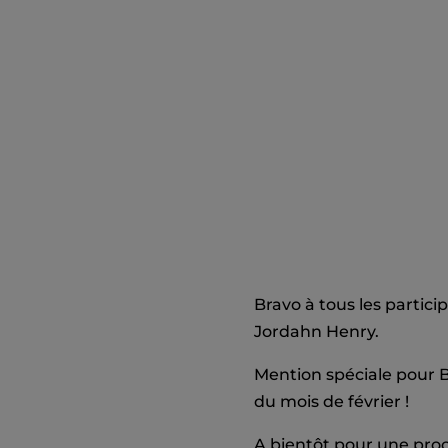
Bravo à tous les partic
Jordahn Henry.
Mention spéciale pour B
du mois de février !
A bientôt pour une proc