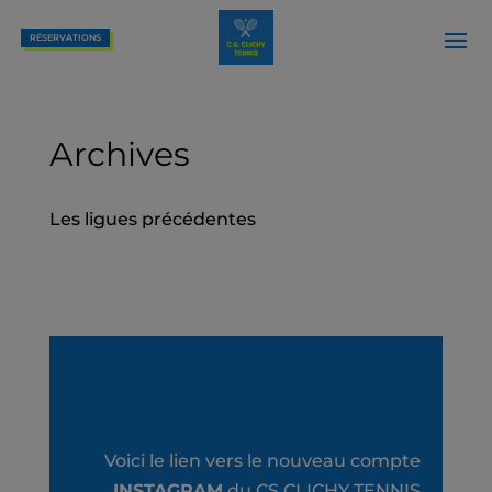
RÉSERVATIONS
Archives
Les ligues précédentes
Voici le lien vers le nouveau compte
INSTAGRAM
du CS CLICHY TENNIS