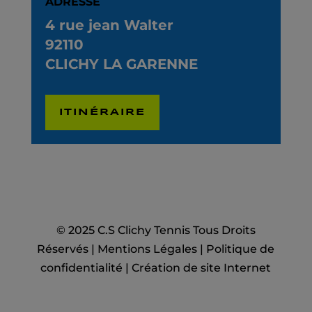
ADRESSE
4 rue jean Walter
92110
CLICHY LA GARENNE
ITINÉRAIRE
© 2025 C.S Clichy Tennis Tous Droits
Réservés |
Mentions Légales
|
Politique de
confidentialité
|
Création de site Internet