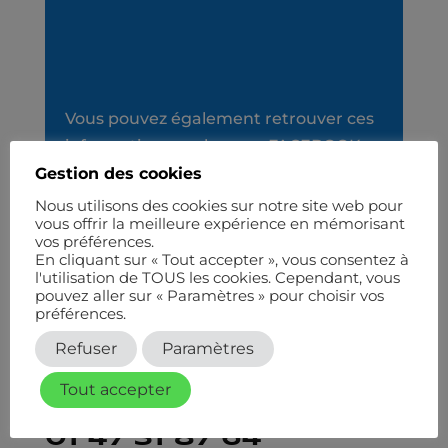
Vous pouvez également retrouver ces
informations sur la
page FACEBOOK
du club
Gestion des cookies
Nous utilisons des cookies sur notre site web pour
vous offrir la meilleure expérience en mémorisant
vos préférences.
En cliquant sur « Tout accepter », vous consentez à
l'utilisation de TOUS les cookies. Cependant, vous
pouvez aller sur « Paramètres » pour choisir vos
préférences.
Refuser
Paramètres
Tout accepter
TÉLÉPHONE
01 47 31 87 64