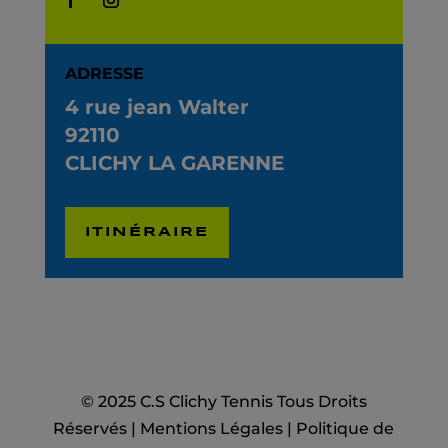
ADRESSE
4 rue jean Walter
92110
CLICHY LA GARENNE
ITINÉRAIRE
© 2025 C.S Clichy Tennis Tous Droits
Réservés |
Mentions Légales
|
Politique de