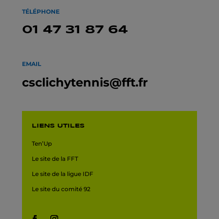
TÉLÉPHONE
01 47 31 87 64
EMAIL
csclichytennis@fft.fr
LIENS UTILES
Ten’Up
Le site de la FFT
Le site de la ligue IDF
Le site du comité 92