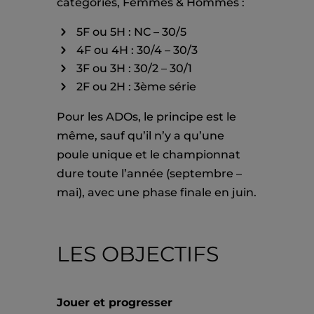
catégories, Femmes & Hommes :
5F ou 5H : NC – 30/5
4F ou 4H : 30/4 – 30/3
3F ou 3H : 30/2 – 30/1
2F ou 2H : 3ème série
Pour les ADOs, le principe est le
même, sauf qu’il n’y a qu’une
poule unique et le championnat
dure toute l’année (septembre –
mai), avec une phase finale en juin.
LES OBJECTIFS
Jouer et progresser