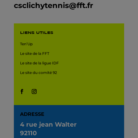
csclichytennis@fft.fr
LIENS UTILES
Ten’Up
Le site de la FFT
Le site de la ligue IDF
Le site du comité 92
ADRESSE
4 rue jean Walter
92110