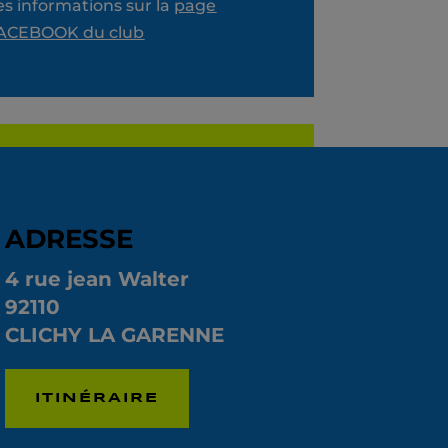
es informations sur la
page
ACEBOOK du club
ADRESSE
4 rue jean Walter
92110
CLICHY LA GARENNE
ITINÉRAIRE