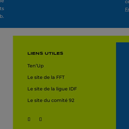
ne
c
ts
F
b.
LIENS UTILES
Ten’Up
Le site de la FFT
Le site de la ligue IDF
Le site du comité 92