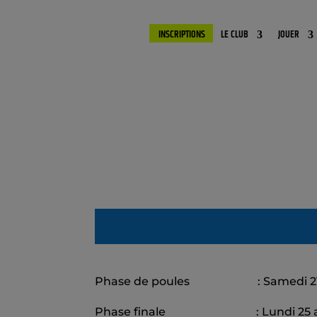
INSCRIPTIONS
LE CLUB
JOUER
Phase de poules : Samedi 21 juin
Phase finale : Lundi 25 août 