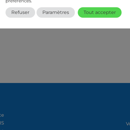
préférences.
Refuser
Paramètres
Tout accepter
te
IS
V