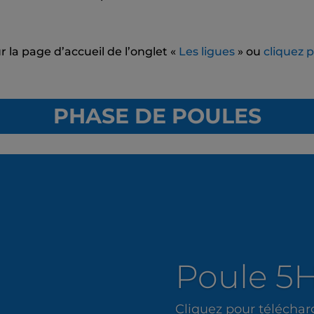
 la page d’accueil de l’onglet «
Les ligues
» ou
cliquez 
PHASE DE POULES
Poule 5H
Cliquez pour téléchar