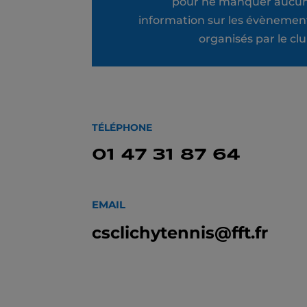
pour ne manquer aucu
information sur les évènemen
organisés par le clu
TÉLÉPHONE
01 47 31 87 64
EMAIL
csclichytennis@fft.fr