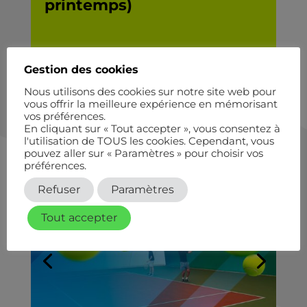
printemps)
Gestion des cookies
Nous utilisons des cookies sur notre site web pour
vous offrir la meilleure expérience en mémorisant
vos préférences.
En cliquant sur « Tout accepter », vous consentez à
l'utilisation de TOUS les cookies. Cependant, vous
pouvez aller sur « Paramètres » pour choisir vos
SITE STADE RACINE
préférences.
Refuser
Paramètres
Tout accepter