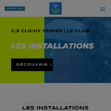
RÉSERVATIONS
C.S CLICHY TENNIS | LE CLUB
LES INSTALLATIONS
DÉCOUVRIR
CS CLICHY TENNIS
LES INSTALLATIONS