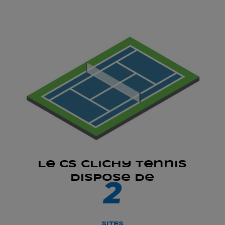
Le CS CLichy Tennis
dispose de
2
SITES