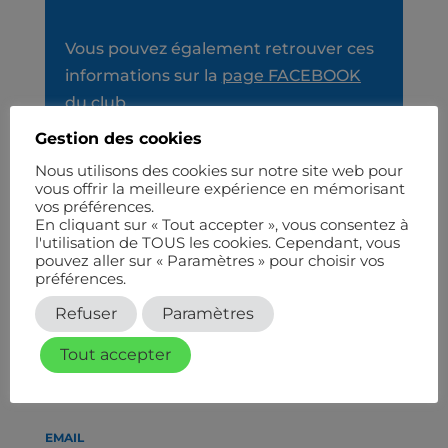
Vous pouvez également retrouver ces
informations sur la
page FACEBOOK
du club
Gestion des cookies
Nous utilisons des cookies sur notre site web pour
vous offrir la meilleure expérience en mémorisant
vos préférences.
En cliquant sur « Tout accepter », vous consentez à
l'utilisation de TOUS les cookies. Cependant, vous
pouvez aller sur « Paramètres » pour choisir vos
préférences.
Refuser
Paramètres
TÉLÉPHONE
Tout accepter
01 47 31 87 64
EMAIL