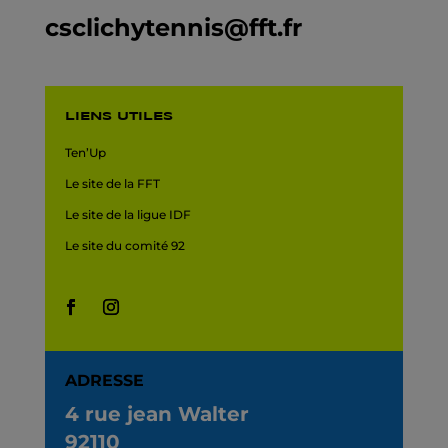
csclichytennis@fft.fr
LIENS UTILES
Ten’Up
Le site de la FFT
Le site de la ligue IDF
Le site du comité 92
ADRESSE
4 rue jean Walter
92110