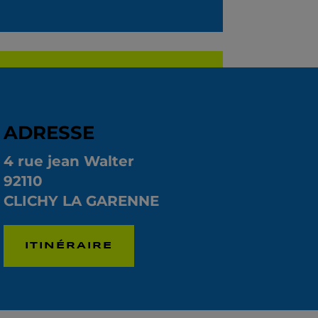
ADRESSE
4 rue jean Walter
92110
CLICHY LA GARENNE
ITINÉRAIRE