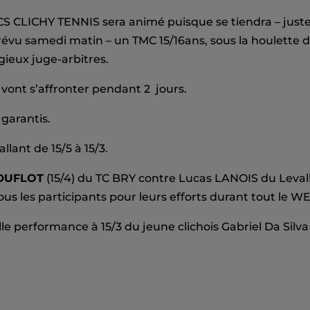
S CLICHY TENNIS sera animé puisque se tiendra – juste 
révu samedi matin – un TMC 15/16ans, sous la houlette 
gieux juge-arbitres.
 vont s’affronter pendant 2 jours.
garantis.
lant de 15/5 à 15/3.
 DUFLOT
(15/4) du TC BRY contre Lucas LANOIS du Levall
ous les participants pour leurs efforts durant tout le WE
lle performance à 15/3 du jeune clichois Gabriel Da Silva (