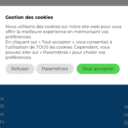
Gestion des cookies
Nous utilisons des cookies sur notre site web pour vous
offrir la meilleure expérience en mémorisant vos
Retour aux articles
préférences.
En cliquant sur « Tout accepter », vous consentez à
l'utilisation de TOUS les cookies. Cependant, vous
pouvez aller sur « Paramètres » pour choisir vos
préférences.
Refuser
Paramètres
Tout accepter
te
IS
V
ne
c
ts
F