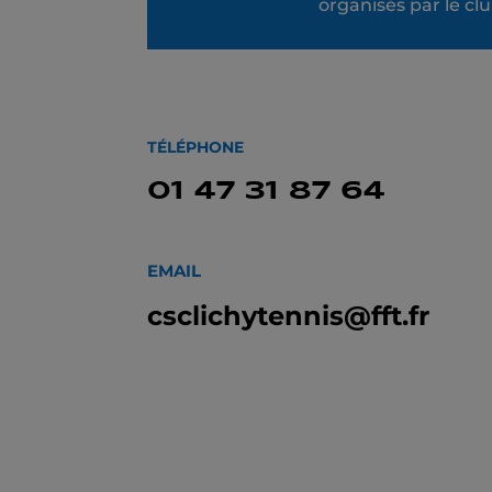
organisés par le clu
TÉLÉPHONE
01 47 31 87 64
EMAIL
csclichytennis@fft.fr