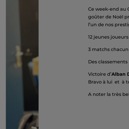
Ce week-end au C
goûter de Noël p
l’un de nos presti
12 jeunes joueurs
3 matchs chacun 
Des classements al
Victoire d’
Alban
Bravo à lui et à t
A noter la très be