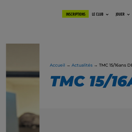
INSCRIPTIONS
LE CLUB
JOUER
Accueil
→
Actualités
→ TMC 15/16ans 
TMC 15/1