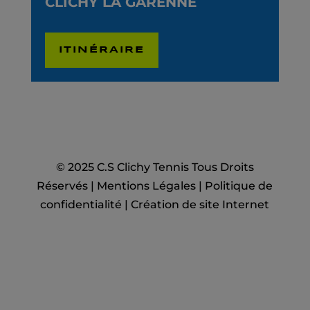
CLICHY LA GARENNE
ITINÉRAIRE
© 2025 C.S Clichy Tennis Tous Droits
Réservés |
Mentions Légales
|
Politique de
confidentialité
|
Création de site Internet