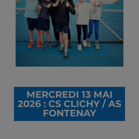
MERCREDI 13 MAI
2026 : CS CLICHY / AS
FONTENAY