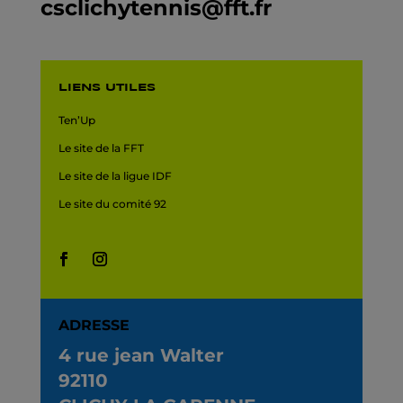
csclichytennis@fft.fr
LIENS UTILES
Ten’Up
Le site de la FFT
Le site de la ligue IDF
Le site du comité 92
ADRESSE
4 rue jean Walter
92110