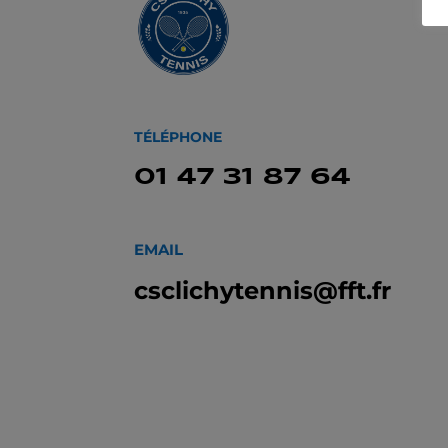
TÉLÉPHONE
01 47 31 87 64
EMAIL
csclichytennis@fft.fr