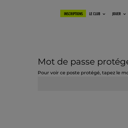
INSCRIPTIONS
LE CLUB
JOUER
Mot de passe protég
Pour voir ce poste protégé, tapez le m