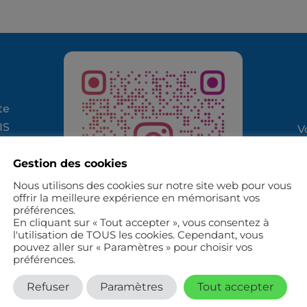
te
IS
V
ne
c
Gestion des cookies
ts
F
b.
Nous utilisons des cookies sur notre site web pour vous
offrir la meilleure expérience en mémorisant vos
préférences.
En cliquant sur « Tout accepter », vous consentez à
l'utilisation de TOUS les cookies. Cependant, vous
pouvez aller sur « Paramètres » pour choisir vos
préférences.
Refuser
Paramètres
Tout accepter