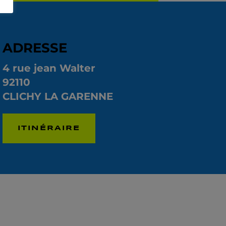
ADRESSE
4 rue jean Walter
92110
CLICHY LA GARENNE
ITINÉRAIRE