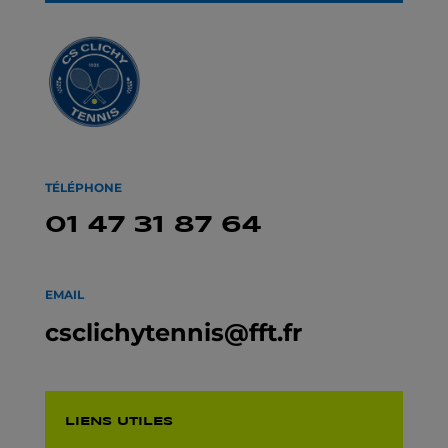
TÉLÉPHONE
01 47 31 87 64
EMAIL
csclichytennis@fft.fr
LIENS UTILES