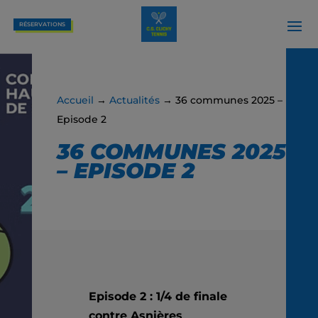
RÉSERVATIONS
Accueil
→
Actualités
→ 36 communes 2025 –
Episode 2
36 COMMUNES 2025
– EPISODE 2
Episode 2 : 1/4 de finale
contre Asnières