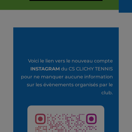
Voici le lien vers le nouveau compte
INSTAGRAM
du CS CLICHY TENNIS
pour ne manquer aucune information
sur les évènements organisés par le
club.